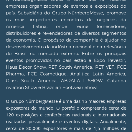
empresas organizadoras de eventos e exposições do
país. Subsidiária do Grupo NürnbergMesse, promove
os mais importantes encontros de negócios da
América Latina, onde reúne fornecedores,
distribuidores e revendedores de diversos segmentos
da economia. O propósito da companhia é ajudar no
desenvolvimento da indústria nacional e na relevância
do Brasil no mercado externo. Entre os principais
eventos promovidos no país estão a Expo Revestir,
Haus Decor Show, PET South America, PET VET, FCE
Pharma, FCE Cosmetique, Analitica Latin America,
Glass South America, ABRAFATI SHOW, Catarina
Aviation Show e Brazilian Footwear Show.
O Grupo NürnbergMesse é uma das 15 maiores empresas
expositoras do mundo. O portfólio compreende cerca de
120 exposições e conferências nacionais e internacionais
realizadas pessoalmente e eventos digitais. Anualmente,
cerca de 30.000 expositores e mais de 1,5 milhões de