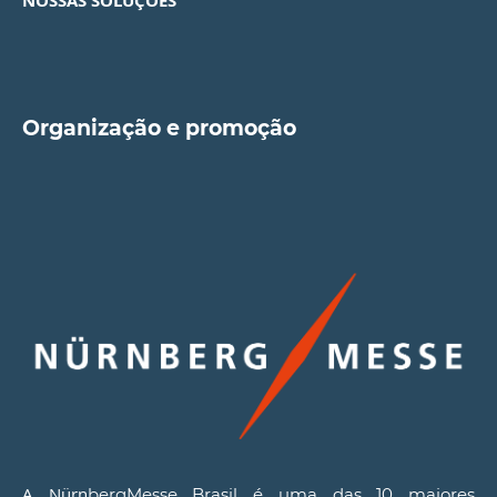
NOSSAS SOLUÇÕES
Organização e promoção
A Nürn
bergMesse Brasil é uma das 10 maiores