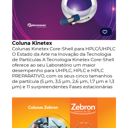
Coluna Kinetex
Colunas Kinetex Core-Shell para HPLC/UHPLC
O Estado da Arte na Inovação da Tecnologia
de Partículas A Tecnologia Kinetex Core-Shell
oferece ao seu Laboratório um maior
desempenho para UHPLC, HPLC e HPLC
PREPARATIVO, com os seus cinco tamanhos
de partícula (5 μm, 3,5 μm, 2,6 μm, 1,7 μm e 1,3
μm) e 11 surpreendentes Fases estacionárias