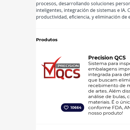
procesos, desarrollando soluciones persona
inteligentes, integración de sistemas e IA
productividad, eficiencia, y eliminación de 
Produtos
Precision QCS
Sistema para inspe
embalagens impre
integrada para de
que buscam elimina
recebimento de ma
de artes. Além di
análise de bulas, 
materiais. É o ún
conforme FDA, A
10664
nosso produto!