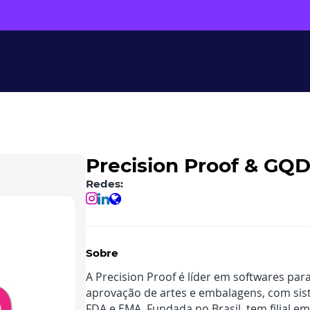
Precision Proof & GQ
Redes:
Sobre
A Precision Proof é líder em softwares par
aprovação de artes e embalagens, com si
FDA e EMA. Fundada no Brasil, tem filial e