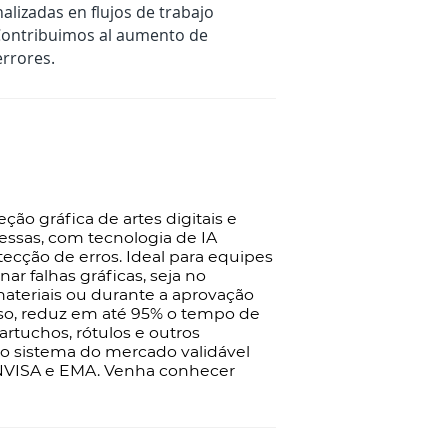
lizadas en flujos de trabajo
. Contribuimos al aumento de
errores.
ção gráfica de artes digitais e
ssas, com tecnologia de IA
tecção de erros. Ideal para equipes
r falhas gráficas, seja no
teriais ou durante a aprovação
sso, reduz em até 95% o tempo de
cartuchos, rótulos e outros
ico sistema do mercado validável
NVISA e EMA. Venha conhecer