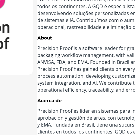
todos os continentes. A GQD é especialis
desenvolvendo soluções personalizadas em
de sistemas e IA. Contribuímos com o aume
operacional, rastreabilidade e eliminação d
About
Precision Proof is a software leader for g
packaging workflow management, with vali
ANVISA, FDA, and EMA. Founded in Brazil a
Precision Proof has gained clients on every
process automation, developing customized
system integration, and AI. We contribute t
operational efficiency, traceability, and err
Acerca de
Precision Proof es líder en sistemas para in
aprobación y gestión de artes, con tecnol
y EMA. Fundada en Brasil, tiene una sucur
clientes en todos los continentes. GQD es 