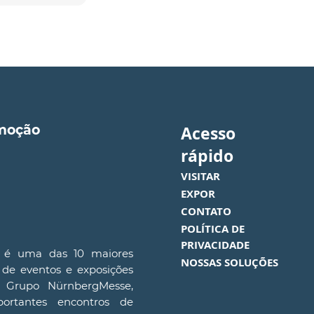
omoção
Acesso
rápido
VISITAR
EXPOR
CONTATO
POLÍTICA DE
PRIVACIDADE
l é uma das 10 maiores
NOSSAS SOLUÇÕES
de eventos e exposições
o Grupo NürnbergMesse,
rtantes encontros de