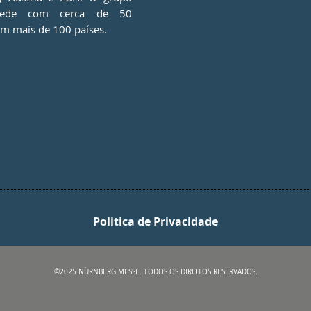
ede com cerca de 50
em mais de 100 países.
Politica de Privacidade
©2025 NÜRNBERG MESSE. TODOS OS DIREITOS RESERVADOS.